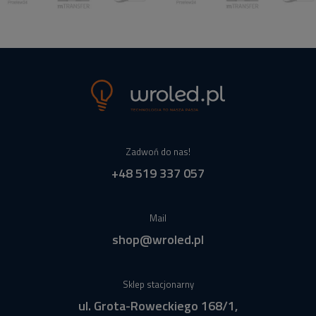
Zadwoń do nas!
+48 519 337 057
Mail
shop@wroled.pl
Sklep stacjonarny
ul. Grota-Roweckiego 168/1,