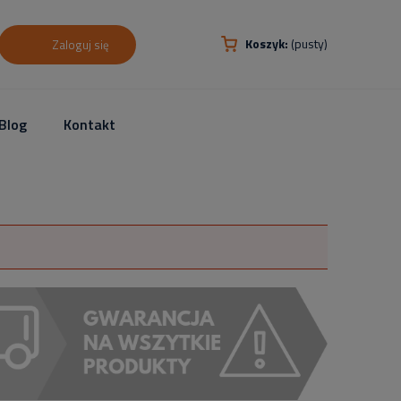
Koszyk:
(pusty)
Zaloguj się
Blog
Kontakt