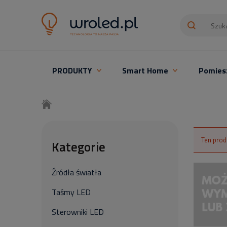
PRODUKTY
Smart Home
Pomies
Oświetlenie LED z montażem
Ten prod
Kategorie
Źródła światła
Taśmy LED
Sterowniki LED