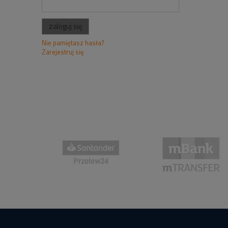
zaloguj się
Nie pamiętasz hasła?
Zarejestruj się