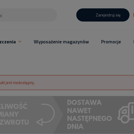
Zarejestruj się
zczenia
Wyposażenie magazynów
Promocje
ukt jest niedostępny.