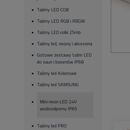
Taśmy LED COB
Taśmy LED RGB i RBGW
Taśmy LED rolki 25mb
Taśmy led, neony i akcesoria
Gotowe zestawy taśm LED
do saun i basenów IP68
Taśmy led Kolorowe
Taśmy led SAMSUNG
Mini neon LED 24V
wodoodporny IP65
Taśmy led PRO