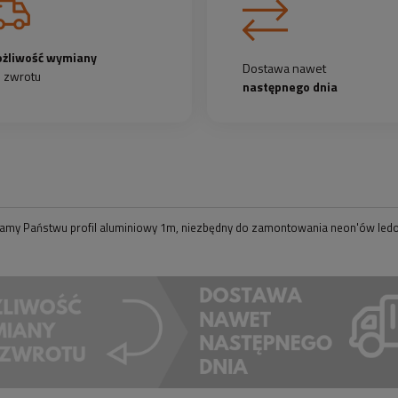
żliwość wymiany
Dostawa nawet
b zwrotu
następnego dnia
amy Państwu profil aluminiowy 1m, niezbędny do zamontowania neon'ów ledow