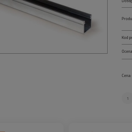
Dostę
Produ
Kod p
Ocena
Cena: