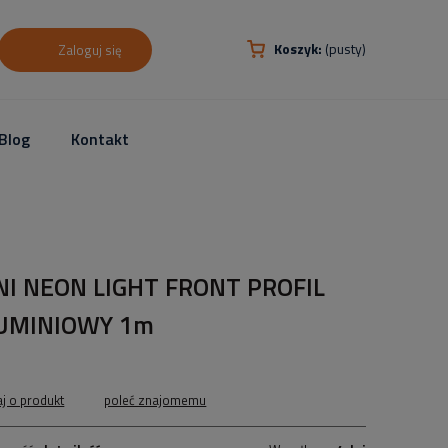
Koszyk:
(pusty)
Zaloguj się
Blog
Kontakt
NI NEON LIGHT FRONT PROFIL
UMINIOWY 1m
aj o produkt
poleć znajomemu