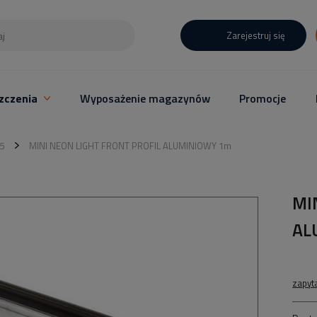
Zarejestruj się
zczenia
Wyposażenie magazynów
Promocje
5
MINI NEON LIGHT FRONT PROFIL ALUMINIOWY 1m
MI
AL
zapyt