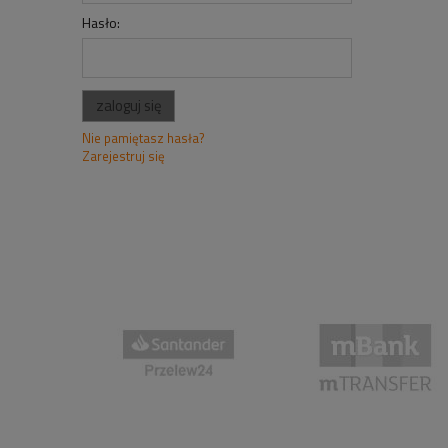
Hasło:
zaloguj się
Nie pamiętasz hasła?
Zarejestruj się