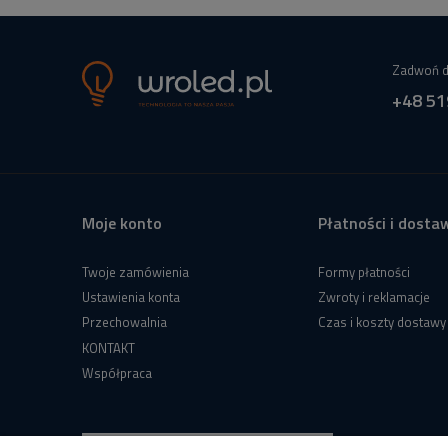
Zadwoń d
+48 51
Moje konto
Płatności i dosta
Twoje zamówienia
Formy płatności
Ustawienia konta
Zwroty i reklamacje
Przechowalnia
Czas i koszty dostawy
KONTAKT
Współpraca