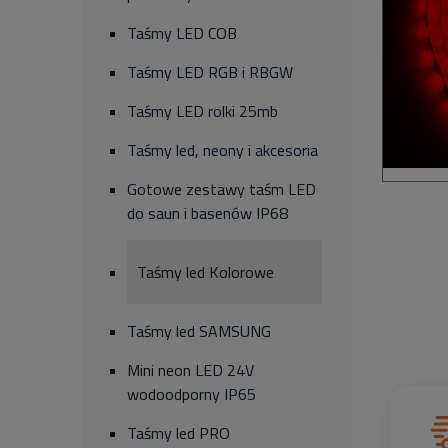
Taśmy LED COB
Taśmy LED RGB i RBGW
Taśmy LED rolki 25mb
Taśmy led, neony i akcesoria
Gotowe zestawy taśm LED
do saun i basenów IP68
Taśmy led Kolorowe
Taśmy led SAMSUNG
Mini neon LED 24V
wodoodporny IP65
Taśmy led PRO