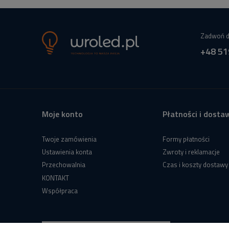
Zadwoń d
+48 51
Moje konto
Płatności i dosta
Twoje zamówienia
Formy płatności
Ustawienia konta
Zwroty i reklamacje
Przechowalnia
Czas i koszty dostawy
KONTAKT
Współpraca