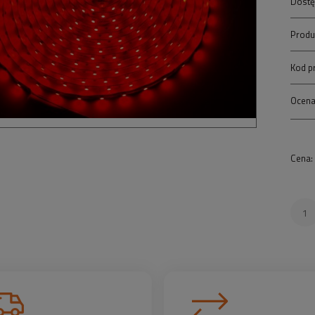
Dostę
Produ
Kod p
Ocena
Cena: