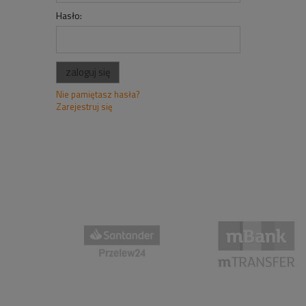
Hasło:
zaloguj się
Nie pamiętasz hasła?
Zarejestruj się