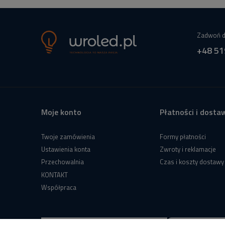
Zadwoń d
+48 51
Moje konto
Płatności i dosta
Twoje zamówienia
Formy płatności
Ustawienia konta
Zwroty i reklamacje
Przechowalnia
Czas i koszty dostawy
KONTAKT
Współpraca