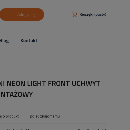
Koszyk:
(pusty)
Zaloguj się
Blog
Kontakt
NI NEON LIGHT FRONT UCHWYT
NTAŻOWY
aj o produkt
poleć znajomemu