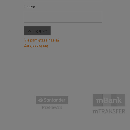
Hasło:
zaloguj się
Nie pamiętasz hasła?
Zarejestruj się