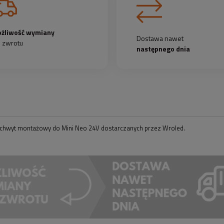
żliwość wymiany
Dostawa nawet
b zwrotu
następnego dnia
chwyt montażowy do Mini Neo 24V dostarczanych przez Wroled.