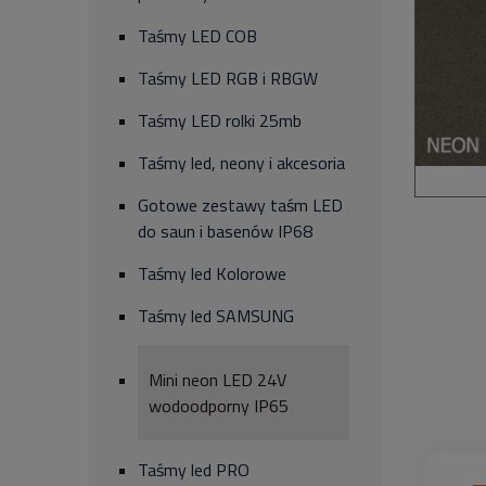
Taśmy LED COB
Taśmy LED RGB i RBGW
Taśmy LED rolki 25mb
Taśmy led, neony i akcesoria
Gotowe zestawy taśm LED
do saun i basenów IP68
Taśmy led Kolorowe
Taśmy led SAMSUNG
Mini neon LED 24V
wodoodporny IP65
Taśmy led PRO