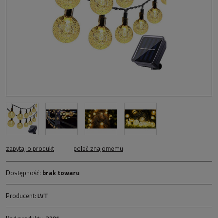
zapytaj o produkt
poleć znajomemu
Dostępność:
brak towaru
Producent:
LVT