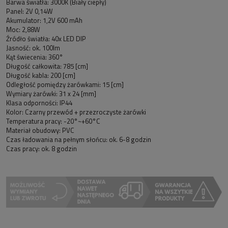
Barwa światła: 3000K (Biały ciepły)
Panel: 2V 0,14W
Akumulator: 1,2V 600 mAh
Moc: 2,88W
Źródło światła: 40x LED DIP
Jasność: ok. 100lm
Kąt świecenia: 360°
Długość całkowita: 785 [cm]
Długość kabla: 200 [cm]
Odległość pomiędzy żarówkami: 15 [cm]
Wymiary żarówki: 31 x 24 [mm]
Klasa odporności: IP44
Kolor: Czarny przewód + przezroczyste żarówki
Temperatura pracy: -20°~+60°C
Materiał obudowy: PVC
Czas ładowania na pełnym słońcu: ok. 6-8 godzin
Czas pracy: ok. 8 godzin