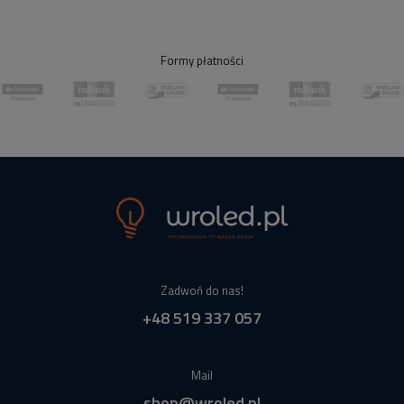
Formy płatności
Zadwoń do nas!
+48 519 337 057
Mail
shop@wroled.pl