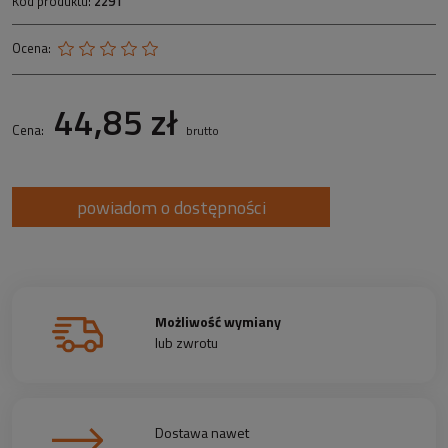
Kod produktu:
2291
Ocena:
44,85 zł
Cena:
brutto
powiadom o dostępności
Możliwość wymiany
lub zwrotu
Dostawa nawet