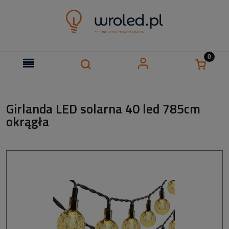
Girlanda LED solarna 40 led 785cm
okrągła