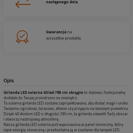
następnego dnia
Gwarancja
na
wszystkie produkty
Opis
Girlanda LED solarna 40 led 785 cm okrągła
to stylowy i funkcjonalny
dodatek do Twojej przestrzeni na zewnątrz.
Ta solarna girlanda LED została zaprojektowana, aby dodać magii i uroku
Twojemu ogrodowi, tarasowi, altanie czy przyjęciu na świeżym powietrzu.
Dzięki 40 diodom LED o długości 785 cm, ta girlanda oświetli Twój obszar
i stworzy nastrojową atmosferę.
Nasza girlanda LED solarna jest wyposażona w panel słoneczny, który
łapie energię słoneczną i przekształca ją w zasilanie dla lampek LED.