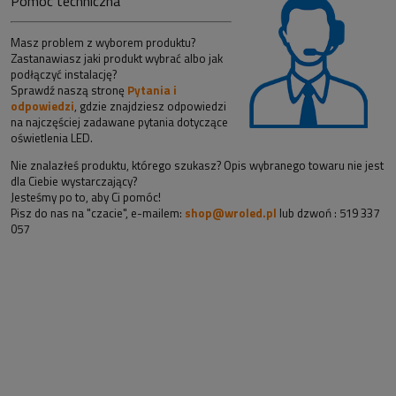
Pomoc techniczna
Masz problem z wyborem produktu?
Zastanawiasz jaki produkt wybrać albo jak
podłączyć instalację?
Sprawdź naszą stronę
Pytania i
odpowiedzi
, gdzie znajdziesz odpowiedzi
na najczęściej zadawane pytania dotyczące
oświetlenia LED.
Nie znalazłeś produktu, którego szukasz? Opis wybranego towaru nie jest
dla Ciebie wystarczający?
Jesteśmy po to, aby Ci pomóc!
Pisz do nas na "czacie", e-mailem:
shop@wroled.pl
lub dzwoń : 519 337
057
Sklep z taśmami led i oświetleniem!
Nasz sklep oferuje zarówno nowoczesne rozwiązania -
taśmy led, profile
aluminiowe
. Jak i bardziej tradycyjne rozwiązania jak lampy sufitowe czy