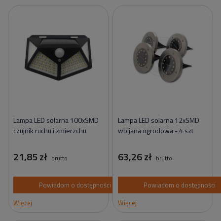
Lampa LED solarna 100xSMD
Lampa LED solarna 12xSMD
czujnik ruchu i zmierzchu
wbijana ogrodowa - 4 szt
21,85 zł
63,26 zł
brutto
brutto
Powiadom o dostępności
Powiadom o dostępności
Więcej
Więcej