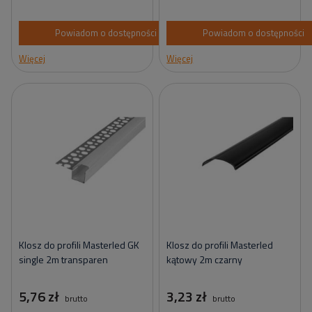
Powiadom o dostępności
Powiadom o dostępności
Więcej
Więcej
Klosz do profili Masterled GK
Klosz do profili Masterled
single 2m transparen
kątowy 2m czarny
5,76 zł
3,23 zł
brutto
brutto