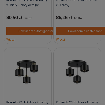
x3 biały + złoty okrągły
x3 czarny
80,50 zł
86,26 zł
brutto
brutto
Powiadom o dostępności
Powiadom o dostępności
Więcej
Więcej
Kinkiet E27 LED Elza x3 czarny
Kinkiet E27 LED Elza x3 czarny