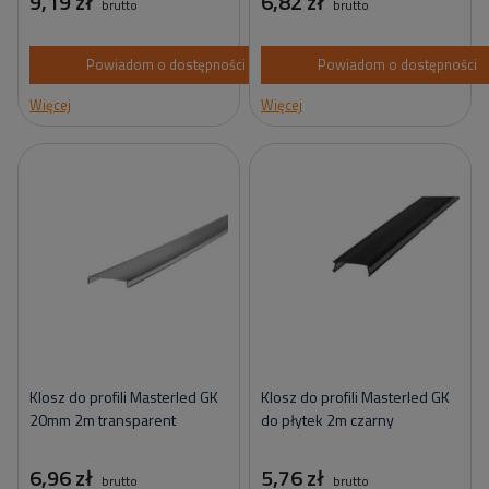
9,19 zł
6,82 zł
brutto
brutto
Powiadom o dostępności
Powiadom o dostępności
Więcej
Więcej
Klosz do profili Masterled GK
Klosz do profili Masterled GK
20mm 2m transparent
do płytek 2m czarny
6,96 zł
5,76 zł
brutto
brutto