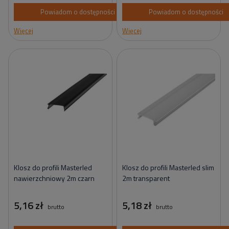
Powiadom o dostępności
Powiadom o dostępności
Więcej
Więcej
Klosz do profili Masterled
Klosz do profili Masterled slim
nawierzchniowy 2m czarn
2m transparent
5,16 zł
5,18 zł
brutto
brutto