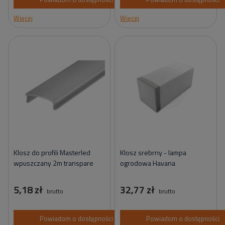
Więcej
Więcej
Klosz do profili Masterled
Klosz srebrny - lampa
wpuszczany 2m transpare
ogrodowa Havana
5,18 zł
32,77 zł
brutto
brutto
Powiadom o dostępności
Powiadom o dostępności