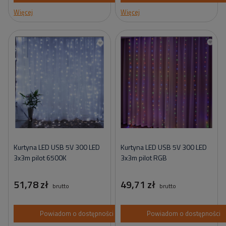
Więcej
Więcej
Kurtyna LED USB 5V 300 LED
Kurtyna LED USB 5V 300 LED
3x3m pilot 6500K
3x3m pilot RGB
51,78 zł
49,71 zł
brutto
brutto
Powiadom o dostępności
Powiadom o dostępności