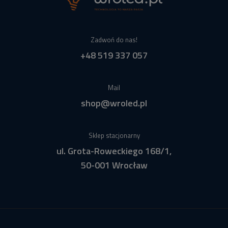
Zadwoń do nas!
+48 519 337 057
Mail
shop@wroled.pl
Sklep stacjonarny
ul. Grota-Roweckiego 168/1,
50-001 Wrocław