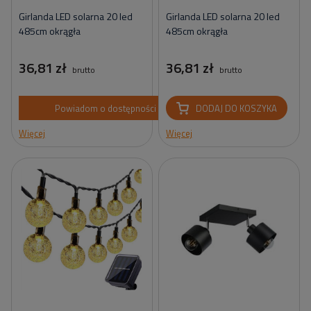
Girlanda LED solarna 20 led
Girlanda LED solarna 20 led
485cm okrągła
485cm okrągła
36,81 zł
36,81 zł
brutto
brutto
Powiadom o dostępności
DODAJ DO KOSZYKA
Więcej
Więcej