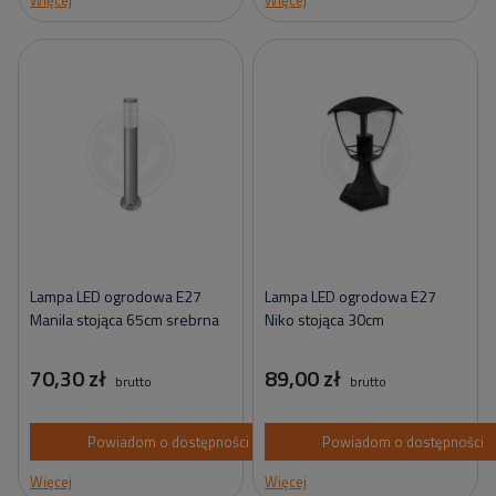
Lampa LED ogrodowa E27
Lampa LED ogrodowa E27
Manila stojąca 65cm srebrna
Niko stojąca 30cm
70,30 zł
89,00 zł
brutto
brutto
Powiadom o dostępności
Powiadom o dostępności
Więcej
Więcej