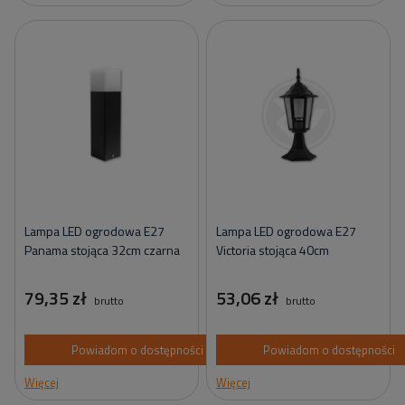
Lampa LED ogrodowa E27
Lampa LED ogrodowa E27
Panama stojąca 32cm czarna
Victoria stojąca 40cm
79,35 zł
53,06 zł
brutto
brutto
Powiadom o dostępności
Powiadom o dostępności
Więcej
Więcej