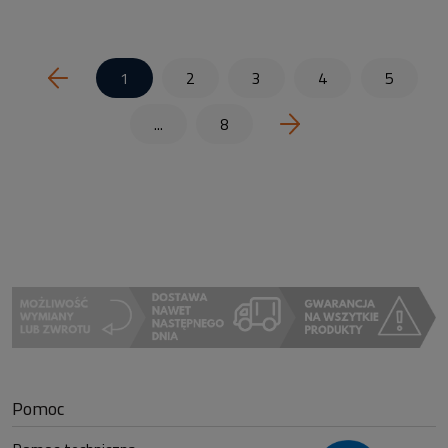
1
2
3
4
5
...
8
Pomoc