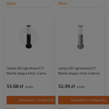
Więcej
Więcej
Lampa LED ogrodowa E27
Lampa LED ogrodowa E27
Manila stojąca 45cm czarna
Manila stojąca 45cm srebrna
53,68 zł
52,99 zł
brutto
brutto
Powiadom o dostępności
Powiadom o dostępności
Więcej
Więcej