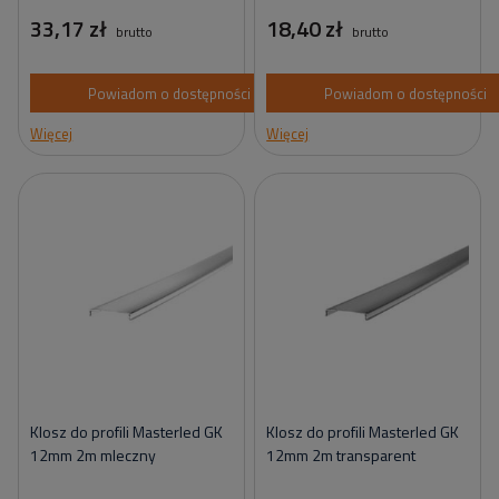
33,17 zł
18,40 zł
brutto
brutto
Powiadom o dostępności
Powiadom o dostępności
Więcej
Więcej
Klosz do profili Masterled GK
Klosz do profili Masterled GK
12mm 2m mleczny
12mm 2m transparent