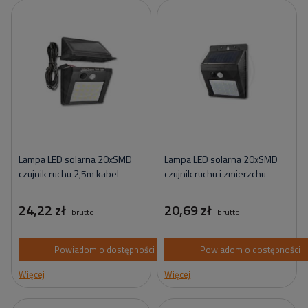
Lampa LED solarna 20xSMD
Lampa LED solarna 20xSMD
czujnik ruchu 2,5m kabel
czujnik ruchu i zmierzchu
24,22 zł
20,69 zł
brutto
brutto
Powiadom o dostępności
Powiadom o dostępności
Więcej
Więcej