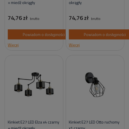
+ miedź okrągły
okrągły
74,76 zł
74,76 zł
brutto
brutto
Powiadom o dostępności
Powiadom o dostępności
Więcej
Więcej
Kinkiet E27 LED Elza x4 czarny
Kinkiet E27 LED Otto ruchomy
+ miedź okrągły
x1 czarny