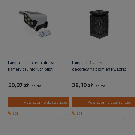
Lampa LED solarna atrapa
Lampa LED solarna
kamery czujnik ruch pilot
dekoracyjna płomień kwadrat
50,87 zł
39,10 zł
brutto
brutto
Powiadom o dostępności
Powiadom o dostępności
Więcej
Więcej