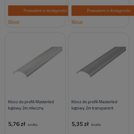
Powiadom o dostępności
Powiadom o dostępności
Więcej
Więcej
Klosz do profili Masterled
Klosz do profili Masterled
kątowy 2m mleczny
kątowy 2m transparent
5,76 zł
5,35 zł
brutto
brutto