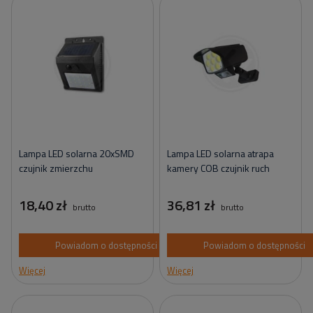
Lampa LED solarna 20xSMD
Lampa LED solarna atrapa
czujnik zmierzchu
kamery COB czujnik ruch
18,40 zł
36,81 zł
brutto
brutto
Powiadom o dostępności
Powiadom o dostępności
Więcej
Więcej