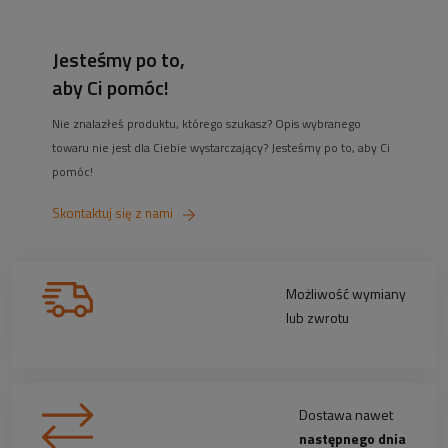
Jesteśmy po to,
aby Ci pomóc!
Nie znalazłeś produktu, którego szukasz? Opis wybranego
towaru nie jest dla Ciebie wystarczający? Jesteśmy po to, aby Ci
pomóc!
Skontaktuj się z nami
Możliwość wymiany
lub zwrotu
Dostawa nawet
następnego dnia