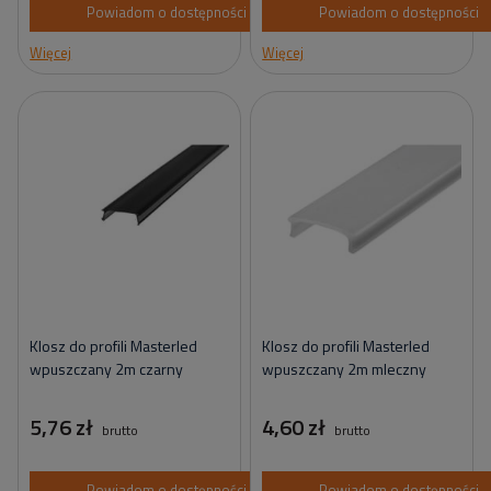
Powiadom o dostępności
Powiadom o dostępności
Więcej
Więcej
Klosz do profili Masterled
Klosz do profili Masterled
wpuszczany 2m czarny
wpuszczany 2m mleczny
5,76 zł
4,60 zł
brutto
brutto
Powiadom o dostępności
Powiadom o dostępności