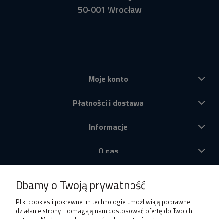
50-001 Wrocław
Moje konto
Płatności i dostawa
Informacje
O nas
Produkty
Dbamy o Twoją prywatność
Pliki cookies i pokrewne im technologie umożliwiają poprawne
działanie strony i pomagają nam dostosować ofertę do Twoich