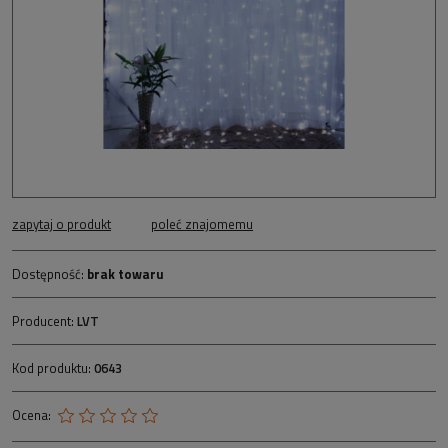
zapytaj o produkt
poleć znajomemu
Dostępność:
brak towaru
Producent:
LVT
Kod produktu:
0643
Ocena: