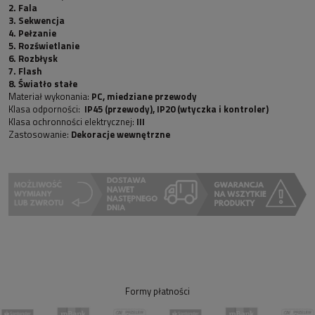
2. Fala
3. Sekwencja
4. Pełzanie
5. Rozświetlanie
6. Rozbłysk
7. Flash
8. Światło stałe
Materiał wykonania:
PC, miedziane przewody
Klasa odporności:
IP45 (przewody), IP20 (wtyczka i kontroler)
Klasa ochronności elektrycznej:
III
Zastosowanie:
Dekoracje wewnętrzne
Formy płatności