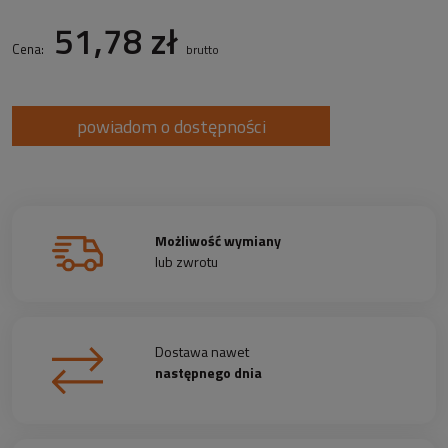
51,78 zł
Cena:
brutto
powiadom o dostępności
Możliwość wymiany
lub zwrotu
Dostawa nawet
następnego dnia