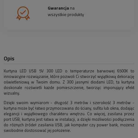
Gwarancja
na
wszystkie produkty
Opis
Kurtyna LED USB 5V 300 LED o temperaturze barwowej 6500K to
innowacyjne rozwiązanie, które pozwoli Ci stworzyć wyjątkową dekorację
oświetleniową w Twoim domu. Z 300 jasnymi diodami LED, ta kurtyna
doskonale rozświetli każde pomieszczenie, tworząc imponujący efekt
wizualny.
Dzięki swoim wymiarom - długość 3 metrów i szerokość 3 metrów -
kurtyna może być łatwo przymocowana do ściany, sufitu lub okna, dodając
elegancji i wyjątkowego charakteru wnętrzu. Co więcej, zasilana przez
port USB, kurtyna jest łatwa w instalacji, a dzięki możliwości podłączenia
do różnych źródeł zasilania USB, jak komputer czy power bank, możesz
swobodnie dostosować jej położenie.