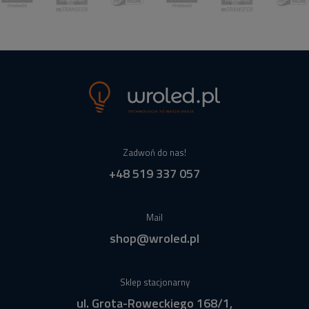
Zadwoń do nas!
+48 519 337 057
Mail
shop@wroled.pl
Sklep stacjonarny
ul. Grota-Roweckiego 168/1,