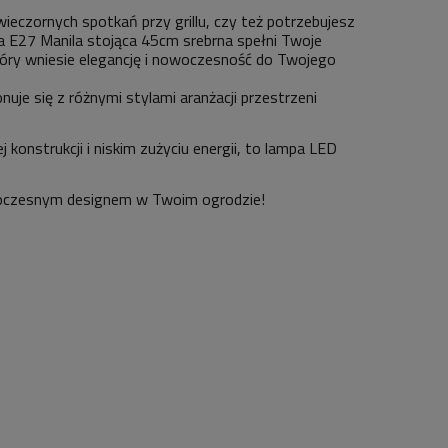
czornych spotkań przy grillu, czy też potrzebujesz
 E27 Manila stojąca 45cm srebrna spełni Twoje
który wniesie elegancję i nowoczesność do Twojego
nuje się z różnymi stylami aranżacji przestrzeni
konstrukcji i niskim zużyciu energii, to lampa LED
nowoczesnym designem w Twoim ogrodzie!