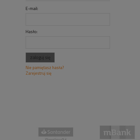
E-mail:
Hasło:
zaloguj się
Nie pamiętasz hasła?
Zarejestruj się