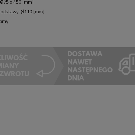
 Ø75 x 450 [mm]
 podstawy: Ø110 [mm]
ebrny