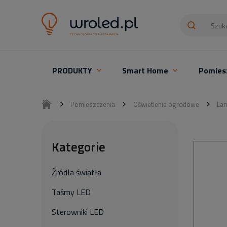
PRODUKTY
Smart Home
Pomies
Oświetlenie LED z montażem
Pomieszczenia
Oświetlenie ogrodowe
Lam
Kategorie
Źródła światła
Taśmy LED
Sterowniki LED