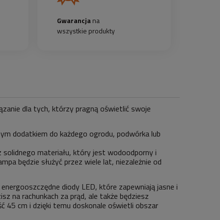
Gwarancja
na
wszystkie produkty
ązanie dla tych, którzy pragną oświetlić swoje
ęknym dodatkiem do każdego ogrodu, podwórka lub
 solidnego materiału, który jest wodoodporny i
pa będzie służyć przez wiele lat, niezależnie od
nergooszczędne diody LED, które zapewniają jasne i
isz na rachunkach za prąd, ale także będziesz
ć 45 cm i dzięki temu doskonale oświetli obszar