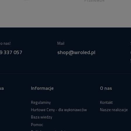
o nas!
Mail
9 337 057
shop@wroled.pl
wa
Informacje
O nas
Regulaminy
Kontakt
Hurtowe Ceny - dla wykonawców
Nasze realizacje
Baza wiedzy
Pomoc