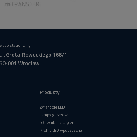
Sklep stacjonarny
ul. Grota-Roweckiego 168/1,
50-001 Wrocław
Produkty
Żyrandole LED
Lampy garażowe
Siłowniki elektryczne
Profile LED wpuszczane