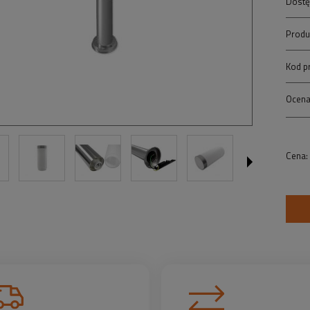
Dostę
Produ
Kod p
Ocena
Cena: