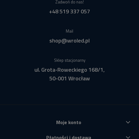
Zadwoń do nas!
+48 519 337 057
Mail
shop@wroled.pl
Sklep stacjonarny
ul. Grota-Roweckiego 168/1,
50-001 Wrocław
Moje konto
Płatności i dostawa