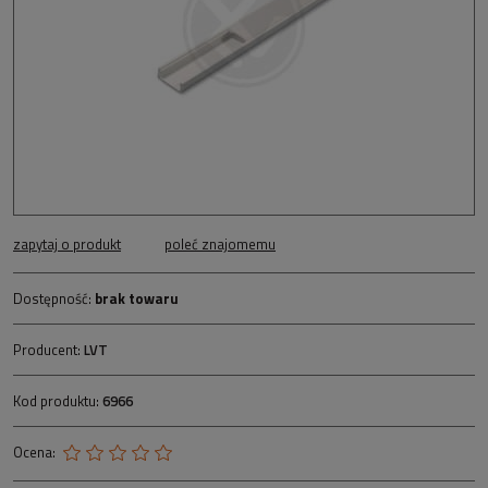
zapytaj o produkt
poleć znajomemu
Dostępność:
brak towaru
Producent:
LVT
Kod produktu:
6966
Ocena: