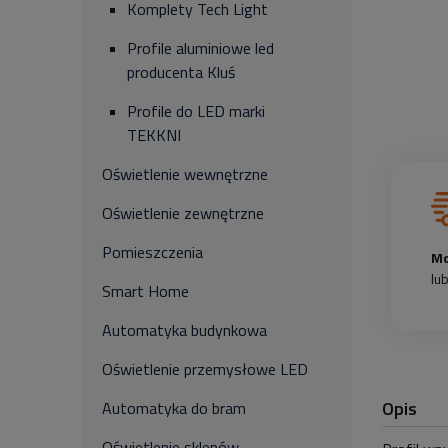
Komplety Tech Light
Profile aluminiowe led
producenta Kluś
Profile do LED marki
TEKKNI
Oświetlenie wewnętrzne
Oświetlenie zewnętrzne
Pomieszczenia
Mo
lu
Smart Home
Automatyka budynkowa
Oświetlenie przemysłowe LED
Opis
Automatyka do bram
Oświetlenie sklepów