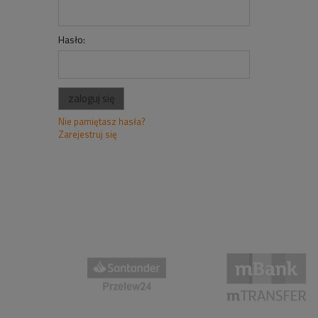
Hasło:
zaloguj się
Nie pamiętasz hasła?
Zarejestruj się