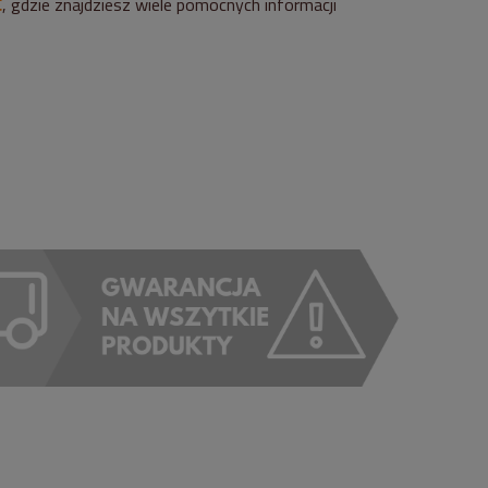
C
, gdzie znajdziesz wiele pomocnych informacji