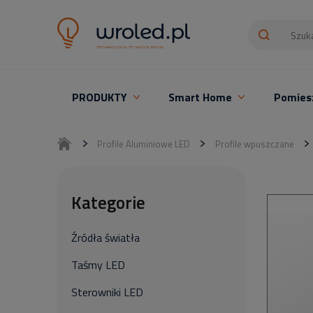
PRODUKTY
Smart Home
Pomies
Oświetlenie LED z montażem
Profile Aluminiowe LED
Profile wpuszczane
Kategorie
Źródła światła
Taśmy LED
Sterowniki LED