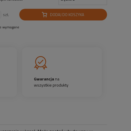
DODAJ DO KOSZYKA
szt.
le wymagane
Gwarancja
na
wszystkie produkty