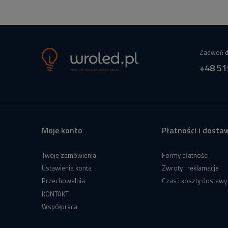
Zadwoń d
+48 51
Moje konto
Płatności i dosta
Twoje zamówienia
Formy płatności
Ustawienia konta
Zwroty i reklamacje
Przechowalnia
Czas i koszty dostawy
KONTAKT
Współpraca