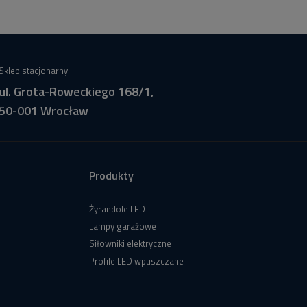
Sklep stacjonarny
ul. Grota-Roweckiego 168/1,
50-001 Wrocław
Produkty
Żyrandole LED
Lampy garażowe
Siłowniki elektryczne
Profile LED wpuszczane