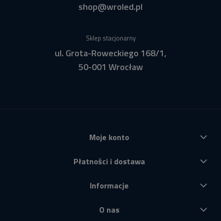
shop@wroled.pl
Sklep stacjonarny
ul. Grota-Roweckiego 168/1,
50-001 Wrocław
Moje konto
Płatności i dostawa
Informacje
O nas