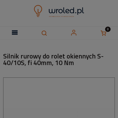
Silnik rurowy do rolet okiennych S-
40/10S, fi 40mm, 10 Nm