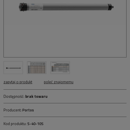
zapytaj o produkt
poleć znajomemu
Dostępność:
brak towaru
Producent:
Portos
Kod produktu:
S-40-10S