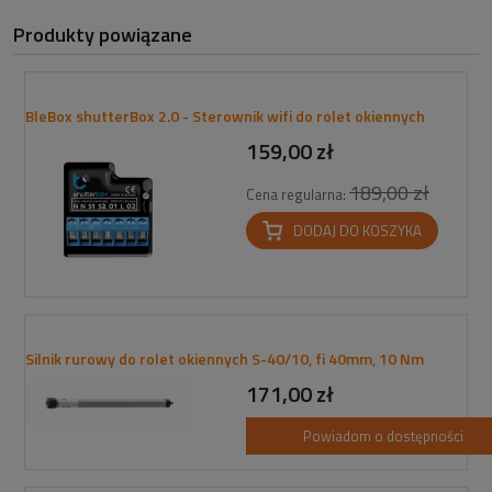
Produkty powiązane
BleBox shutterBox 2.0 - Sterownik wifi do rolet okiennych
159,00 zł
189,00 zł
Cena regularna:
DODAJ DO KOSZYKA
Silnik rurowy do rolet okiennych S-40/10, fi 40mm, 10 Nm
171,00 zł
Powiadom o dostępności