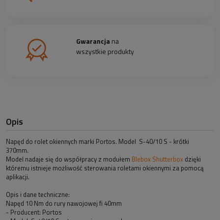
Gwarancja
na
wszystkie produkty
Opis
Napęd do rolet okiennych marki Portos. Model S-40/10 S - krótki
370mm.
Model nadaje się do współpracy z modułem
Blebox Shutterbox
dzięki
któremu istnieje możliwość sterowania roletami okiennymi za pomocą
aplikacji.
Opis i dane techniczne:
Napęd 10 Nm do rury nawojowej fi 40mm
- Producent: Portos