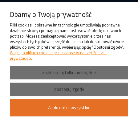
Produkty
Dbamy o Twoją prywatność
Pliki cookies i pokrewne im technologie umożliwiają poprawne
działanie strony i pomagają nam dostosować ofertę do Twoich
potrzeb. Możesz zaakceptować wykorzystanie przez nas
wszystkich tych plików i przejść do sklepu lub dostosować użycie
plików do swoich preferencji, wybierając opcję "Dostosuj zgody".
Więcej o plikach cookies przeczytasz w naszej Polityce
prywatności.
zaakceptuj tylko niezbędne
dostosuj zgody
Zaakceptuj wszystkie
pokaż pełną wersję strony