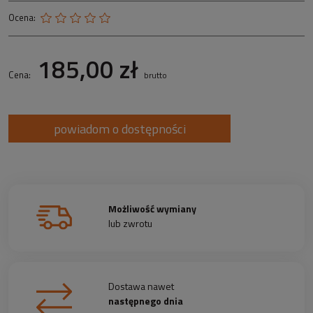
Ocena:
185,00 zł
Cena:
brutto
powiadom o dostępności
Możliwość wymiany
lub zwrotu
Dostawa nawet
następnego dnia