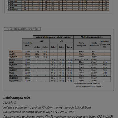
Dobór napędu rolet.
Przykład:
Roleta z pancerzem z profilu PA-39mm o wymiarach 150x200cm.
Powierzchnia pancerza wynosi więc 1.5 x 2m = 3m2.
Powierzchnia wyliczona wyżej (3m2) mnożona przez ciężar właściwy (2.8 kg/m2)