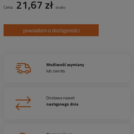
21,67 zł
Cena:
brutto
powiadom o dostępności
Możliwość wymiany
lub zwrotu
Dostawa nawet
następnego dnia