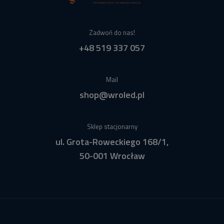
Zadwoń do nas!
+48 519 337 057
Mail
shop@wroled.pl
Sklep stacjonarny
ul. Grota-Roweckiego 168/1,
50-001 Wrocław