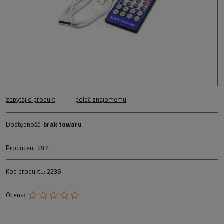
zapytaj o produkt
poleć znajomemu
Dostępność:
brak towaru
Producent:
LVT
Kod produktu:
2236
Ocena: